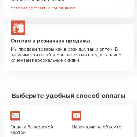
макс. длина груза 8 м
Условия доставки и самовывоза
Манипулятор до 20 тн
от 16 000 руб
макс. длина груза 13,5 м
ЗАКАЗАТЬ С ДОСТАВКОЙ
Оптово и розничная продажа
Мы продаем товары как в розницу, так и оптом. В
зависимости от объемов заказа мы предоставляем
клиентам персональные скидки
Выберите удобный способ оплаты
Оплата банковской
Наличными на объекте
картой