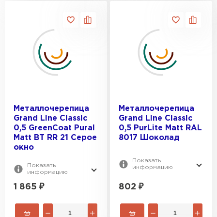
Металлочерепица
Металлочерепица
Grand Line Classic
Grand Line Classic
0,5 GreenCoat Pural
0,5 PurLite Мatt RAL
Matt BT RR 21 Серое
8017 Шоколад
окно
Показать
Показать
информацию
информацию
1 865
₽
802
₽