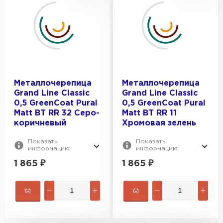
Металлочерепица
Металлочерепица
Grand Line Classic
Grand Line Classic
0,5 GreenCoat Pural
0,5 GreenCoat Pural
Matt BT RR 32 Серо-
Matt BT RR 11
коричневый
Хромовая зелень
Показать
Показать
информацию
информацию
1 865
₽
1 865
₽