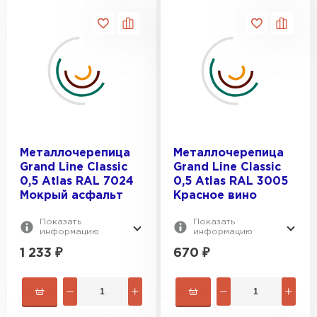
Металлочерепица
Металлочерепица
Grand Line Classic
Grand Line Classic
0,5 Atlas RAL 7024
0,5 Atlas RAL 3005
Мокрый асфальт
Красное вино
Показать
Показать
информацию
информацию
1 233
₽
670
₽