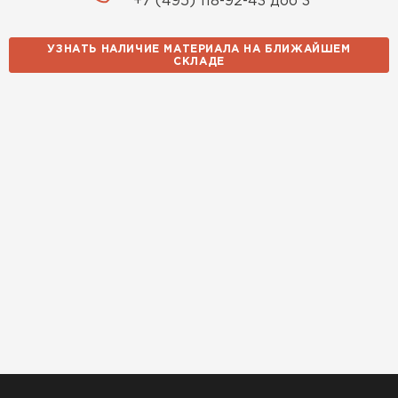
+7 (495) 118-92-43 доб 3
УЗНАТЬ НАЛИЧИЕ МАТЕРИАЛА НА БЛИЖАЙШЕМ
СКЛАДЕ