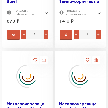
Steel
Темно-коричневый
Показать
Показать
информацию
информацию
670
₽
1 410
₽
Металлочерепица
Металлочерепица