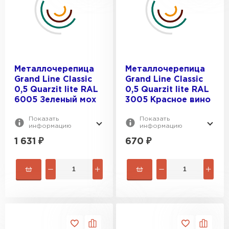
Металлочерепица
Металлочерепица
Grand Line Classic
Grand Line Classic
0,5 Quarzit lite RAL
0,5 Quarzit lite RAL
6005 Зеленый мох
3005 Красное вино
Показать
Показать
информацию
информацию
1 631
₽
670
₽