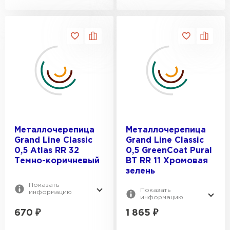
Металлочерепица
Металлочерепица
Grand Line Classic
Grand Line Classic
0,5 Atlas RR 32
0,5 GreenСoat Pural
Темно-коричневый
BT RR 11 Хромовая
зелень
Показать
Показать
информацию
информацию
670
₽
1 865
₽