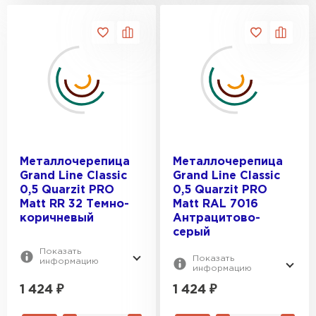
Металлочерепица
Металлочерепица
Grand Line Classic
Grand Line Classic
0,5 Quarzit PRO
0,5 Quarzit PRO
Matt RR 32 Темно-
Matt RAL 7016
коричневый
Антрацитово-
серый
Показать
Показать
информацию
информацию
1 424
₽
1 424
₽