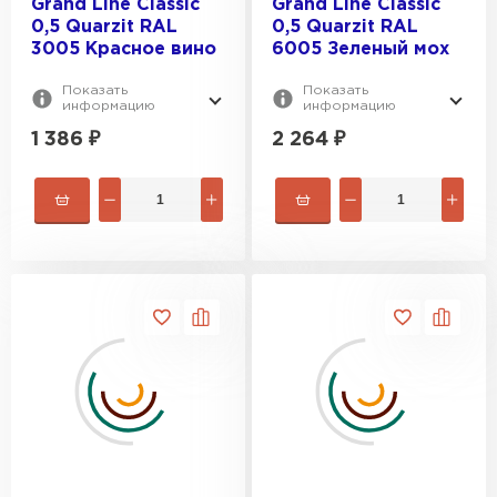
Grand Line Classic
Grand Line Classic
0,5 Quarzit RAL
0,5 Quarzit RAL
3005 Красное вино
6005 Зеленый мох
Показать
Показать
информацию
информацию
1 386
₽
2 264
₽