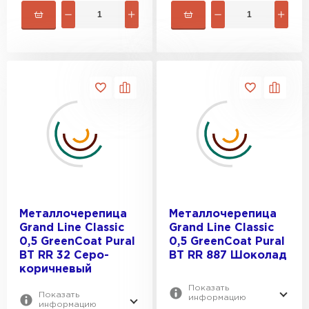
Металлочерепица
Металлочерепица
Grand Line Classic
Grand Line Classic
0,5 GreenСoat Pural
0,5 GreenСoat Pural
BT RR 32 Серо-
BT RR 887 Шоколад
коричневый
Показать
Показать
информацию
информацию