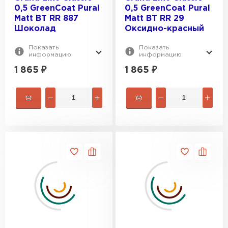
0,5 GreenCoat Pural
0,5 GreenCoat Pural
Matt BT RR 887
Matt BT RR 29
Шоколад
Оксидно-красный
Показать
Показать
информацию
информацию
1 865
₽
1 865
₽