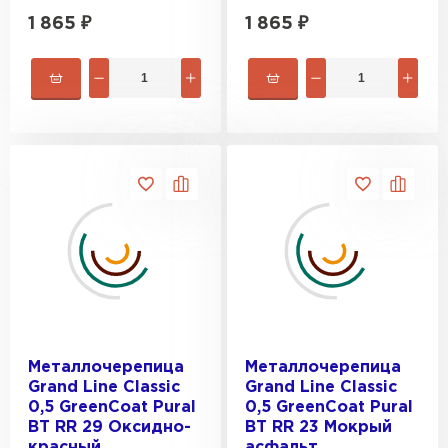
1 865
₽
1 865
₽
Металлочерепица
Металлочерепица
Grand Line Classic
Grand Line Classic
0,5 GreenСoat Pural
0,5 GreenСoat Pural
BT RR 29 Оксидно-
BT RR 23 Мокрый
красный
асфальт