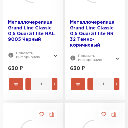
Металлочерепица
Металлочерепица
Grand Line Classic
Grand Line Classic
0,5 Quarzit lite RAL
0,5 Quarzit lite RR
9005 Черный
32 Темно-
коричневый
Показать
Показать
информацию
информацию
630
₽
630
₽