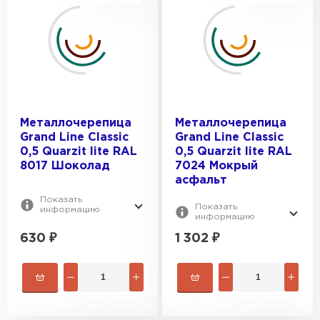
Металлочерепица
Металлочерепица
Grand Line Classic
Grand Line Classic
0,5 Quarzit lite RAL
0,5 Quarzit lite RAL
8017 Шоколад
7024 Мокрый
асфальт
Показать
Показать
информацию
информацию
630
₽
1 302
₽