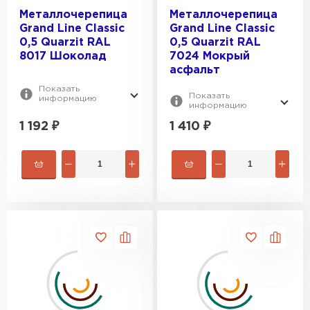
Металлочерепица
Металлочерепица
Grand Line Classic
Grand Line Classic
0,5 Quarzit RAL
0,5 Quarzit RAL
8017 Шоколад
7024 Мокрый
асфальт
Показать
Показать
информацию
информацию
1 192
₽
1 410
₽