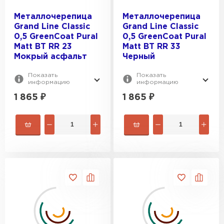
Металлочерепица
Металлочерепица
Grand Line Classic
Grand Line Classic
0,5 GreenCoat Pural
0,5 GreenCoat Pural
Matt BT RR 23
Matt BT RR 33
Мокрый асфальт
Черный
Показать
Показать
информацию
информацию
1 865
₽
1 865
₽