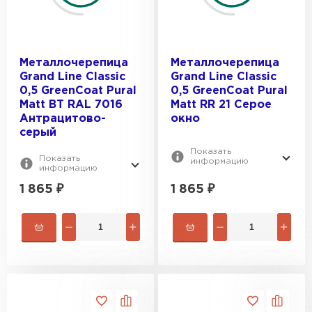
Металлочерепица
Металлочерепица
Grand Line Classic
Grand Line Classic
0,5 GreenCoat Pural
0,5 GreenCoat Pural
Matt BT RAL 7016
Matt RR 21 Серое
Антрацитово-
окно
серый
Показать
Показать
информацию
информацию
1 865
₽
1 865
₽