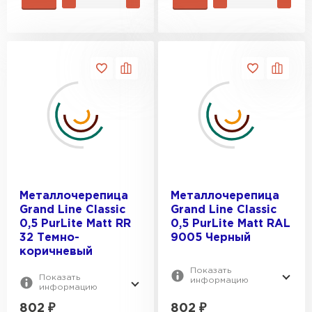
Металлочерепица
Металлочерепица
Grand Line Classic
Grand Line Classic
0,5 PurLite Мatt RR
0,5 PurLite Мatt RAL
32 Темно-
9005 Черный
коричневый
Показать
Показать
информацию
информацию
802
₽
802
₽