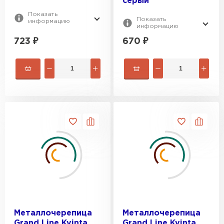
серый
Показать
Показать
информацию
информацию
723
₽
670
₽
Металлочерепица
Металлочерепица
Grand Line Kvinta
Grand Line Kvinta