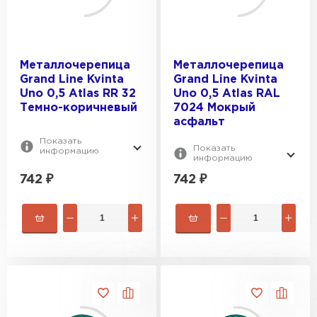
Металлочерепица
Металлочерепица
Grand Line Kvinta
Grand Line Kvinta
Uno 0,5 Atlas RR 32
Uno 0,5 Atlas RAL
Темно-коричневый
7024 Мокрый
асфальт
Показать
Показать
информацию
информацию
742
₽
742
₽