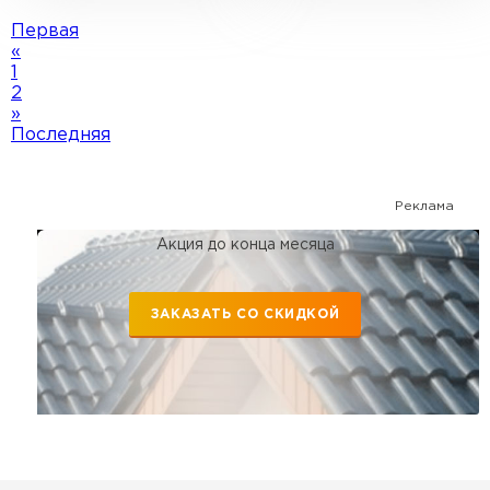
Первая
«
1
2
»
Последняя
Реклама
Акция до конца месяца
ЗАКАЗАТЬ СО СКИДКОЙ