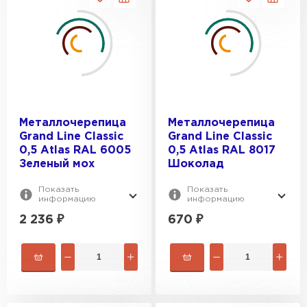
4.047
4.07
Металлочерепица
Металлочерепица
Grand Line Classic
Grand Line Classic
0,5 Atlas RAL 6005
0,5 Atlas RAL 8017
Зеленый мох
Шоколад
Показать
Показать
информацию
информацию
2 236
₽
670
₽