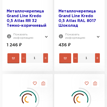
Металлочерепица
Металлочерепица
Grand Line Kredo
Grand Line Kredo
0,5 Atlas RR 32
0,5 Atlas RAL 8017
Темно-коричневый
Шоколад
Показать
Показать
информацию
информацию
1 246
₽
436
₽