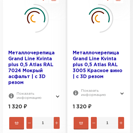
Металлочерепица
Металлочерепица
Grand Line Kvinta
Grand Line Kvinta
plus 0,5 Atlas RAL
plus 0,5 Atlas RAL
7024 Мокрый
3005 Красное вино
асфальт | c 3D
| c 3D резом
резом
Показать
Показать
информацию
информацию
1 320
₽
1 320
₽