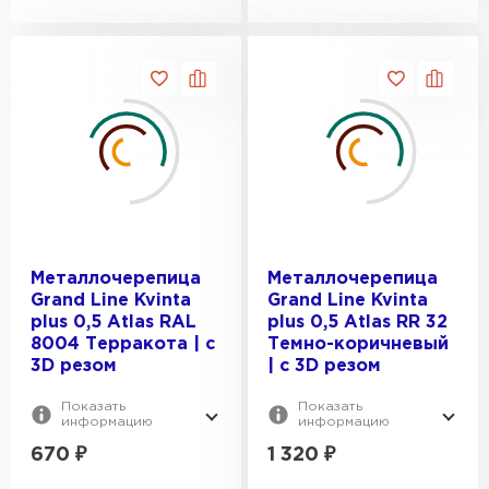
Металлочерепица
Металлочерепица
Grand Line Kvinta
Grand Line Kvinta
plus 0,5 Atlas RAL
plus 0,5 Atlas RR 32
8004 Терракота | c
Темно-коричневый
3D резом
| c 3D резом
Показать
Показать
информацию
информацию
670
₽
1 320
₽