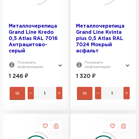
Металлочерепица
Металлочерепица
Grand Line Kredo
Grand Line Kvinta
0,5 Atlas RAL 7016
plus 0,5 Atlas RAL
Антрацитово-
7024 Мокрый
серый
асфальт
Показать
Показать
информацию
информацию
1 246
₽
1 320
₽