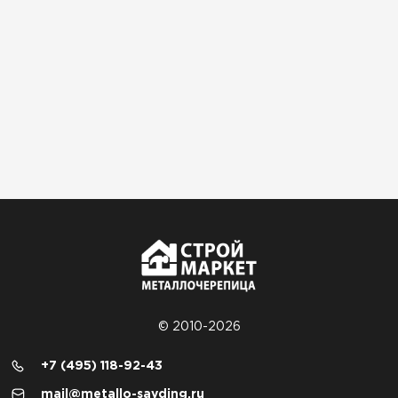
© 2010-2026
+7 (495) 118-92-43
mail@metallo-sayding.ru