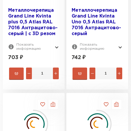
Металлочерепица
Металлочерепица
Grand Line Kvinta
Grand Line Kvinta
plus 0,5 Atlas RAL
Uno 0,5 Atlas RAL
7016 Антрацитово-
7016 Антрацитово-
серый | c 3D резом
серый
Показать
Показать
информацию
информацию
703
₽
742
₽