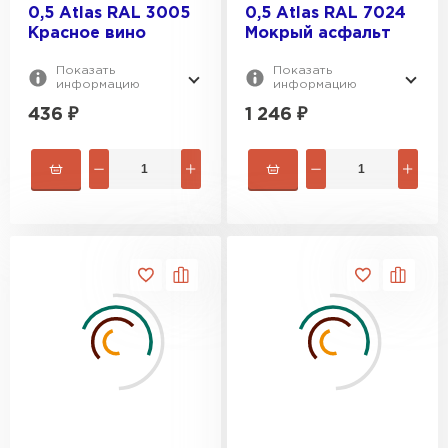
0,5 Atlas RAL 3005
0,5 Atlas RAL 7024
Красное вино
Мокрый асфальт
Показать
Показать
информацию
информацию
436
₽
1 246
₽