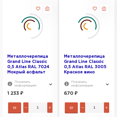
Металлочерепица
Металлочерепица
Grand Line Classic
Grand Line Classic
0,5 Atlas RAL 7024
0,5 Atlas RAL 3005
Мокрый асфальт
Красное вино
Показать
Показать
информацию
информацию
1 233
₽
670
₽