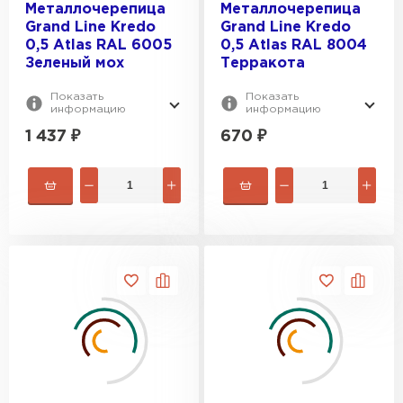
Металлочерепица
Металлочерепица
Grand Line Kredo
Grand Line Kredo
0,5 Atlas RAL 6005
0,5 Atlas RAL 8004
Зеленый мох
Терракота
Показать
Показать
информацию
информацию
1 437
₽
670
₽