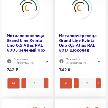
Металлочерепица
Металлочерепица
Grand Line Kvinta
Grand Line Kvinta
Uno 0,5 Atlas RAL
Uno 0,5 Atlas RAL
6005 Зеленый мох
8017 Шоколад
Показать
Показать
информацию
информацию
742
₽
742
₽