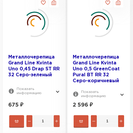
Металлочерепица
Металлочерепица
Grand Line Kvinta
Grand Line Kvinta
Uno 0,45 Drap ST RR
Uno 0,5 GreenСoat
32 Серо-зеленый
Pural BT RR 32
Серо-коричневый
Показать
Показать
информацию
информацию
675
₽
2 596
₽