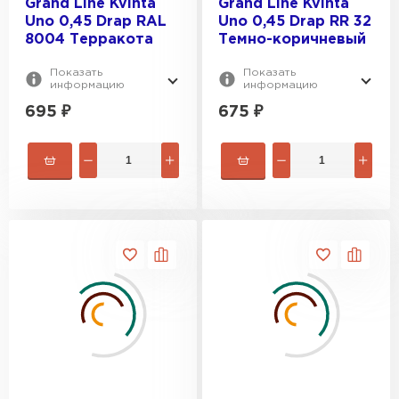
Grand Line Kvinta
Grand Line Kvinta
Uno 0,45 Drap RAL
Uno 0,45 Drap RR 32
8004 Терракота
Темно-коричневый
Показать
Показать
информацию
информацию
695
₽
675
₽