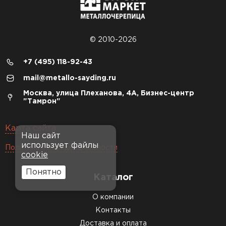
© 2010-2026
+7 (495) 118-92-43
mail@metallo-sayding.ru
Москва, улица Плеханова, 4А, Бизнес-центр
"Тамрон"
Карта сайта
Наш сайт
использует файлы
Политика конфиденциальности
cookie
Понятно
Каталог
О компании
Контакты
Доставка и оплата