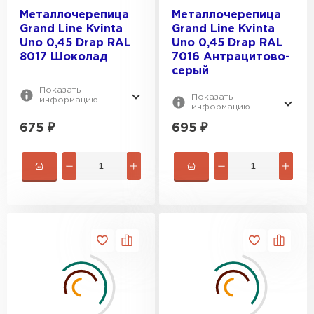
Металлочерепица
Металлочерепица
Grand Line Kvinta
Grand Line Kvinta
Uno 0,45 Drap RAL
Uno 0,45 Drap RAL
8017 Шоколад
7016 Антрацитово-
серый
Показать
Показать
информацию
информацию
675
₽
695
₽