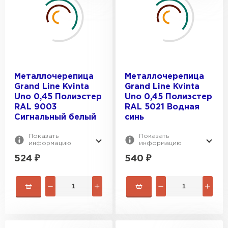
Металлочерепица
Металлочерепица
Grand Line Kvinta
Grand Line Kvinta
Uno 0,45 Полиэстер
Uno 0,45 Полиэстер
RAL 9003
RAL 5021 Водная
Сигнальный белый
синь
Показать
Показать
информацию
информацию
524
₽
540
₽