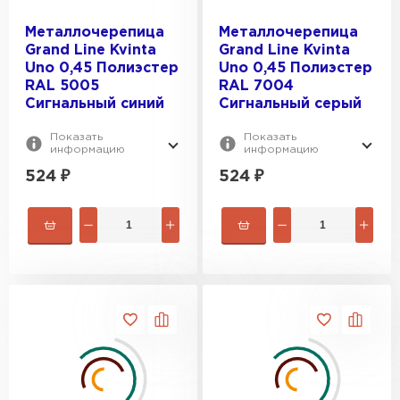
Металлочерепица
Металлочерепица
Grand Line Kvinta
Grand Line Kvinta
Uno 0,45 Полиэстер
Uno 0,45 Полиэстер
RAL 5005
RAL 7004
Сигнальный синий
Сигнальный серый
Показать
Показать
информацию
информацию
524
₽
524
₽