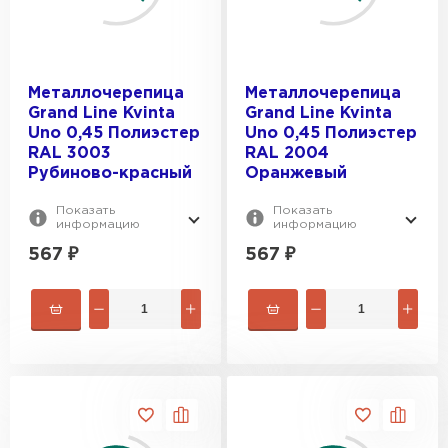
Металлочерепица
Металлочерепица
Grand Line Kvinta
Grand Line Kvinta
Uno 0,45 Полиэстер
Uno 0,45 Полиэстер
RAL 3003
RAL 2004
Рубиново-красный
Оранжевый
Показать
Показать
информацию
информацию
567
₽
567
₽