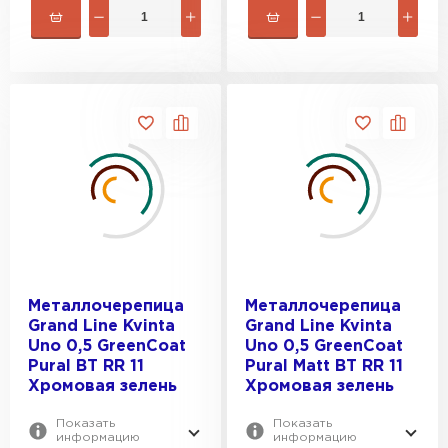
Металлочерепица
Металлочерепица
Grand Line Kvinta
Grand Line Kvinta
Uno 0,5 GreenСoat
Uno 0,5 GreenCoat
Pural BT RR 11
Pural Matt BT RR 11
Хромовая зелень
Хромовая зелень
Показать
Показать
информацию
информацию