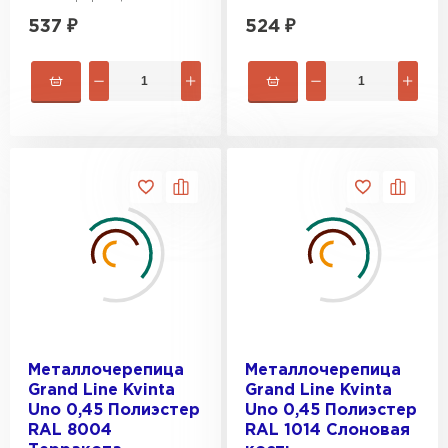
537
₽
524
₽
Металлочерепица
Металлочерепица
Grand Line Kvinta
Grand Line Kvinta
Uno 0,45 Полиэстер
Uno 0,45 Полиэстер
RAL 8004
RAL 1014 Слоновая