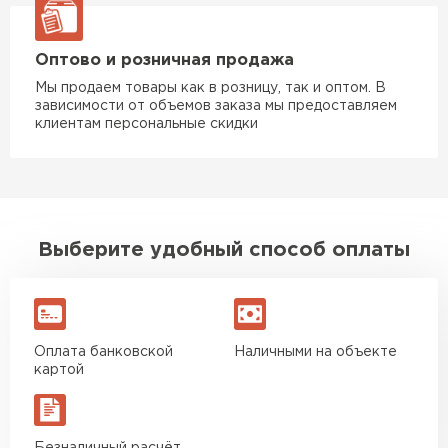
Оптово и розничная продажа
Мы продаем товары как в розницу, так и оптом. В
зависимости от объемов заказа мы предоставляем
клиентам персональные скидки
Выберите удобный способ оплаты
Оплата банковской
Наличными на объекте
картой