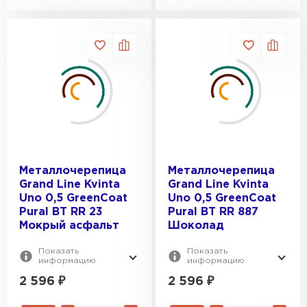
Металлочерепица
Металлочерепица
Grand Line Kvinta
Grand Line Kvinta
Uno 0,5 GreenСoat
Uno 0,5 GreenСoat
Pural BT RR 23
Pural BT RR 887
Мокрый асфальт
Шоколад
Показать
Показать
информацию
информацию
2 596
₽
2 596
₽