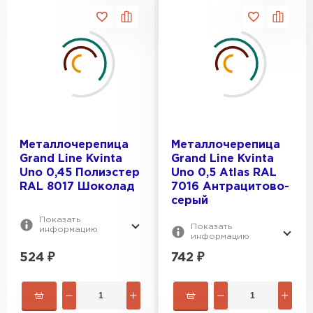
Металлочерепица
Металлочерепица
Grand Line Kvinta
Grand Line Kvinta
Uno 0,45 Полиэстер
Uno 0,5 Atlas RAL
RAL 8017 Шоколад
7016 Антрацитово-
серый
Показать
Показать
информацию
информацию
524
₽
742
₽