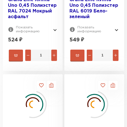
Uno 0,45 Полиэстер
Uno 0,45 Полиэстер
RAL 7024 Мокрый
RAL 6019 Бело-
асфальт
зеленый
Показать
Показать
информацию
информацию
524
₽
549
₽