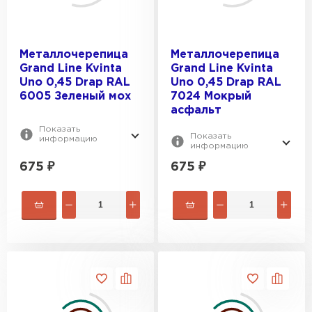
Металлочерепица
Металлочерепица
Grand Line Kvinta
Grand Line Kvinta
Uno 0,45 Drap RAL
Uno 0,45 Drap RAL
6005 Зеленый мох
7024 Мокрый
асфальт
Показать
Показать
информацию
информацию
675
₽
675
₽