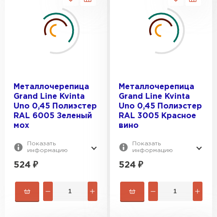
Металлочерепица
Металлочерепица
Grand Line Kvinta
Grand Line Kvinta
Uno 0,45 Полиэстер
Uno 0,45 Полиэстер
RAL 6005 Зеленый
RAL 3005 Красное
мох
вино
Показать
Показать
информацию
информацию
524
₽
524
₽