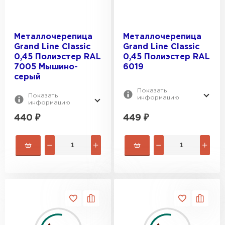
Металлочерепица
Металлочерепица
Grand Line Classic
Grand Line Classic
0,45 Полиэстер RAL
0,45 Полиэстер RAL
7005 Мышино-
6019
серый
Показать
Показать
информацию
информацию
440
₽
449
₽