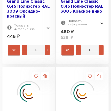
Grand Line Classic
Grand Line Classic
0,45 Полиэстер RAL
0,45 Полиэстер RAL
3009 Оксидно-
3005 Красное вино
красный
Показать
информацию
Показать
информацию
480
₽
448
₽
528
₽