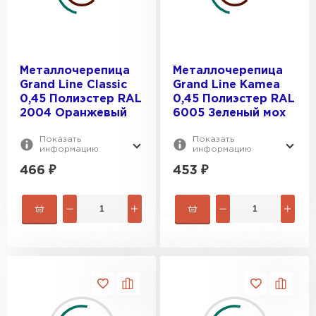
Металлочерепица
Металлочерепица
Grand Line Classic
Grand Line Kamea
0,45 Полиэстер RAL
0,45 Полиэстер RAL
2004 Оранжевый
6005 Зеленый мох
Показать
Показать
информацию
информацию
466
₽
453
₽