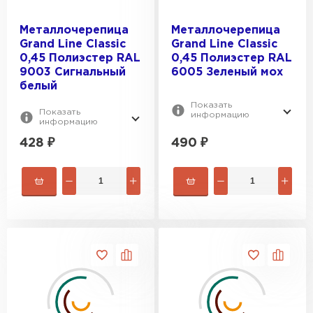
Металлочерепица
Металлочерепица
Grand Line Classic
Grand Line Classic
0,45 Полиэстер RAL
0,45 Полиэстер RAL
9003 Сигнальный
6005 Зеленый мох
белый
Показать
Показать
информацию
информацию
428
₽
490
₽