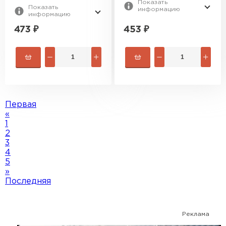
Показать
Показать
информацию
информацию
473
₽
453
₽
Первая
«
1
2
3
4
5
»
Последняя
Реклама