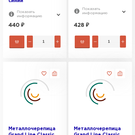
синий
Показать
Показать
информацию
информацию
440
₽
428
₽
Металлочерепица
Металлочерепица
Grand Line Classic
Grand Line Classic