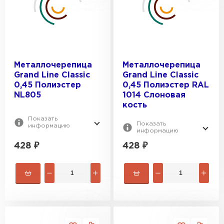
Металлочерепица
Металлочерепица
Grand Line Classic
Grand Line Classic
0,45 Полиэстер
0,45 Полиэстер RAL
NL805
1014 Слоновая
кость
Показать
Показать
информацию
информацию
428
₽
428
₽