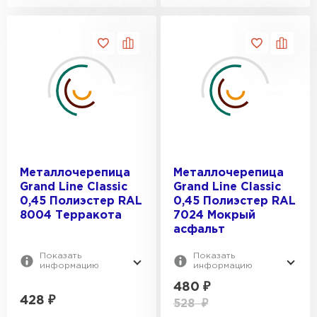
Металлочерепица
Металлочерепица
Grand Line Classic
Grand Line Classic
0,45 Полиэстер RAL
0,45 Полиэстер RAL
8004 Терракота
7024 Мокрый
асфальт
Показать
Показать
информацию
информацию
480
₽
428
₽
528
₽