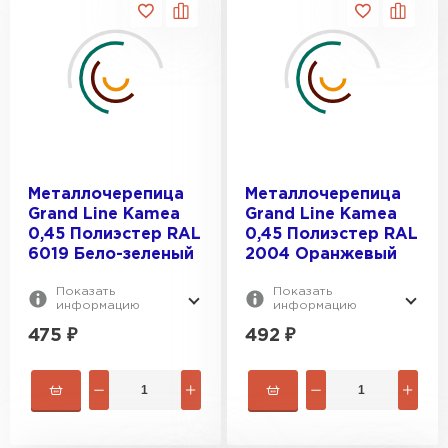
Металлочерепица
Металлочерепица
Grand Line Kamea
Grand Line Kamea
0,45 Полиэстер RAL
0,45 Полиэстер RAL
6019 Бело-зеленый
2004 Оранжевый
Показать
Показать
информацию
информацию
475
₽
492
₽