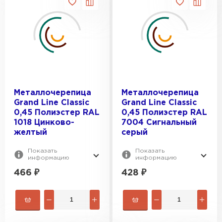
Металлочерепица
Металлочерепица
Grand Line Classic
Grand Line Classic
0,45 Полиэстер RAL
0,45 Полиэстер RAL
1018 Цинково-
7004 Сигнальный
желтый
серый
Показать
Показать
информацию
информацию
466
₽
428
₽