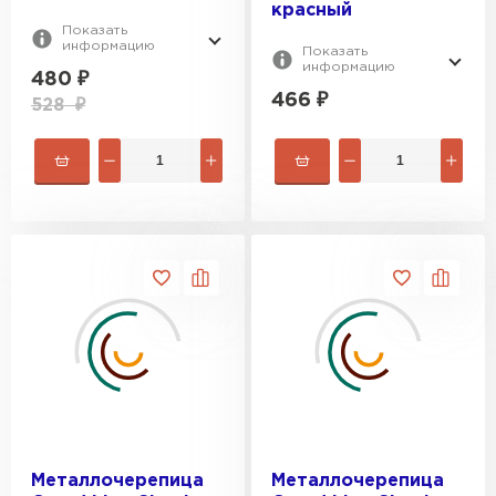
красный
Показать
информацию
Показать
информацию
480
₽
466
₽
528
₽
Металлочерепица
Металлочерепица