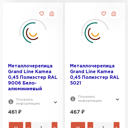
Металлочерепица
Металлочерепица
Grand Line Kamea
Grand Line Kamea
0,45 Полиэстер RAL
0,45 Полиэстер RAL
9006 Бело-
5021
алюминиевый
Показать
Показать
информацию
информацию
461
₽
467
₽