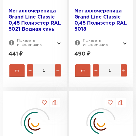
Металлочерепица
Металлочерепица
Grand Line Classic
Grand Line Classic
0,45 Полиэстер RAL
0,45 Полиэстер RAL
5021 Водная синь
5018
Показать
Показать
информацию
информацию
441
₽
490
₽