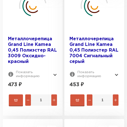
Металлочерепица
Металлочерепица
Grand Line Kamea
Grand Line Kamea
0,45 Полиэстер RAL
0,45 Полиэстер RAL
3009 Оксидно-
7004 Сигнальный
красный
серый
Показать
Показать
информацию
информацию
473
₽
453
₽