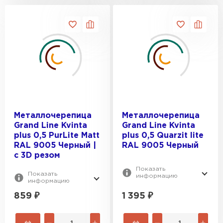
Металлочерепица
Металлочерепица
Grand Line Kvinta
Grand Line Kvinta
plus 0,5 PurLite Мatt
plus 0,5 Quarzit lite
RAL 9005 Черный |
RAL 9005 Черный
c 3D резом
Показать
Показать
информацию
информацию
859
₽
1 395
₽