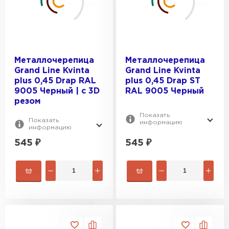
Металлочерепица
Металлочерепица
Grand Line Kvinta
Grand Line Kvinta
plus 0,45 Drap RAL
plus 0,45 Drap ST
9005 Черный | c 3D
RAL 9005 Черный
резом
Показать
Показать
информацию
информацию
545
₽
545
₽