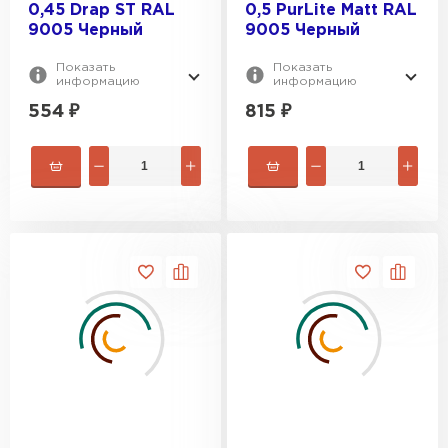
0,45 Drap ST RAL
0,5 PurLite Мatt RAL
9005 Черный
9005 Черный
Показать
Показать
информацию
информацию
554
₽
815
₽