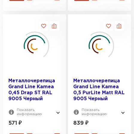
Металлочерепица
Металлочерепица
Grand Line Kamea
Grand Line Kamea
0,45 Drap ST RAL
0,5 PurLite Мatt RAL
9005 Черный
9005 Черный
Показать
Показать
информацию
информацию
571
₽
839
₽