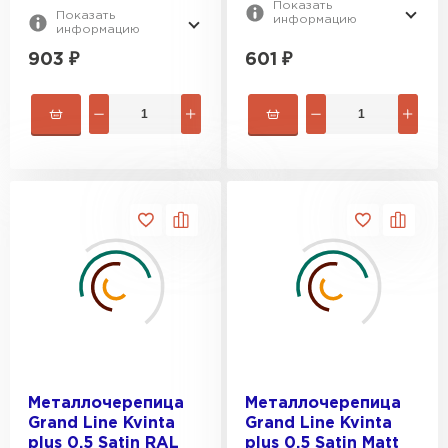
Показать
Показать
информацию
информацию
903
₽
601
₽
Металлочерепица
Металлочерепица
Grand Line Kvinta
Grand Line Kvinta
plus 0,5 Satin RAL
plus 0,5 Satin Мatt