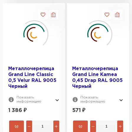
Металлочерепица
Металлочерепица
Grand Line Classic
Grand Line Kamea
0,5 Velur RAL 9005
0,45 Drap RAL 9005
Черный
Черный
Показать
Показать
информацию
информацию
1 386
₽
571
₽