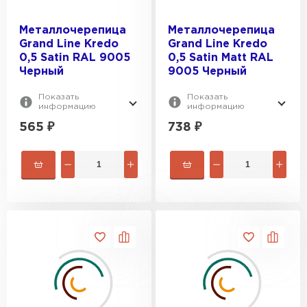
Металлочерепица
Металлочерепица
Grand Line Kredo
Grand Line Kredo
0,5 Satin RAL 9005
0,5 Satin Мatt RAL
Черный
9005 Черный
Показать
Показать
информацию
информацию
565
₽
738
₽