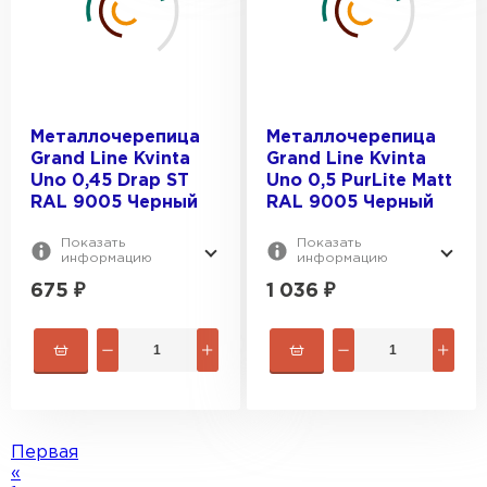
Металлочерепица
Металлочерепица
Grand Line Kvinta
Grand Line Kvinta
Uno 0,45 Drap ST
Uno 0,5 PurLite Мatt
RAL 9005 Черный
RAL 9005 Черный
Показать
Показать
информацию
информацию
675
₽
1 036
₽
Первая
«