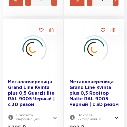
Металлочерепица
Металлочерепица
Grand Line Kvinta
Grand Line Kvinta
plus 0,5 Quarzit lite
plus 0,5 Rooftop
RAL 9005 Черный |
Matte RAL 9005
c 3D резом
Черный | c 3D резом
Показать
Показать
информацию
информацию