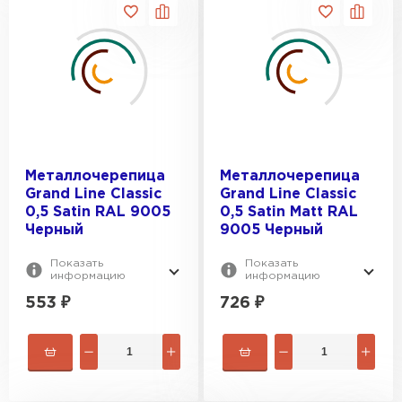
Металлочерепица
Металлочерепица
Grand Line Classic
Grand Line Classic
0,5 Satin RAL 9005
0,5 Satin Мatt RAL
Черный
9005 Черный
Показать
Показать
информацию
информацию
553
₽
726
₽