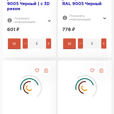
9005 Черный | c 3D
RAL 9005 Черный
резом
Показать
Показать
информацию
информацию
601
₽
778
₽