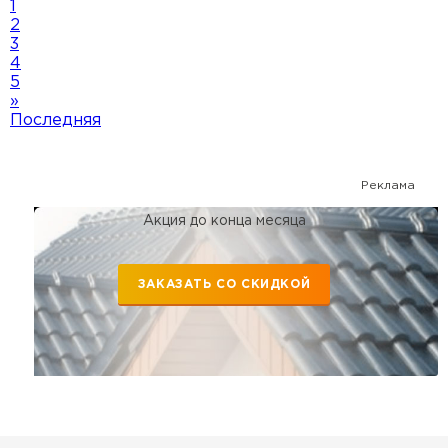
1
2
3
4
5
»
Последняя
Реклама
Акция до конца месяца
ЗАКАЗАТЬ СО СКИДКОЙ