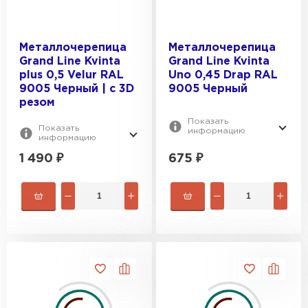
Металлочерепица
Металлочерепица
Grand Line Kvinta
Grand Line Kvinta
plus 0,5 Velur RAL
Uno 0,45 Drap RAL
9005 Черный | c 3D
9005 Черный
резом
Показать
Показать
информацию
информацию
1 490
₽
675
₽