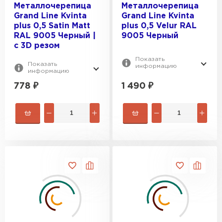
Металлочерепица
Металлочерепица
Grand Line Kvinta
Grand Line Kvinta
plus 0,5 Satin Мatt
plus 0,5 Velur RAL
RAL 9005 Черный |
9005 Черный
c 3D резом
Показать
Показать
информацию
информацию
778
₽
1 490
₽