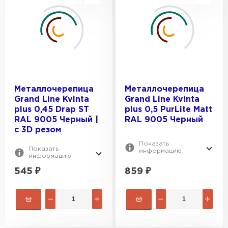
Металлочерепица
Металлочерепица
Grand Line Kvinta
Grand Line Kvinta
plus 0,45 Drap ST
plus 0,5 PurLite Мatt
RAL 9005 Черный |
RAL 9005 Черный
c 3D резом
Показать
Показать
информацию
информацию
545
₽
859
₽