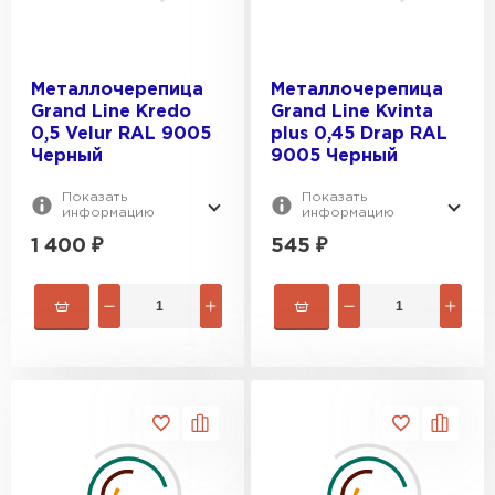
Металлочерепица
Металлочерепица
Grand Line Kredo
Grand Line Kvinta
0,5 Velur RAL 9005
plus 0,45 Drap RAL
Черный
9005 Черный
Показать
Показать
информацию
информацию
1 400
₽
545
₽