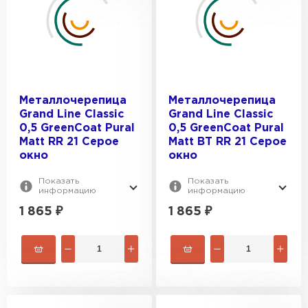
Монтеррей
Металлочерепица
Металлочерепица
Grand Line Classic
Grand Line Classic
0,5 GreenCoat Pural
0,5 GreenCoat Pural
Matt RR 21 Серое
Matt BT RR 21 Серое
окно
окно
Показать
Показать
информацию
информацию
1 865
₽
1 865
₽