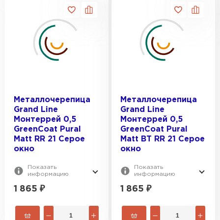
Металлочерепица
Металлочерепица
Grand Line
Grand Line
Монтеррей 0,5
Монтеррей 0,5
GreenCoat Pural
GreenCoat Pural
Matt RR 21 Серое
Matt BT RR 21 Серое
окно
окно
Показать
Показать
информацию
информацию
1 865
₽
1 865
₽