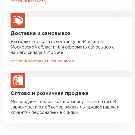
Условия возврата
макс. длина груза 13,5 м
Манипулятор до 5 тн
от 7 000 руб
макс. длина груза 6 м
Манипулятор до 10 тн
от 13 000 руб
Доставка и самовывоз
макс. длина груза 8 м
Вы можете заказать доставку по Москве и
Московской области или оформить самовывоз с
Манипулятор до 20 тн
от 16 000 руб
нашего склада в Москве
макс. длина груза 13,5 м
Условия доставки и самовывоза
ЗАКАЗАТЬ С ДОСТАВКОЙ
Оптово и розничная продажа
Мы продаем товары как в розницу, так и оптом. В
зависимости от объемов заказа мы предоставляем
клиентам персональные скидки