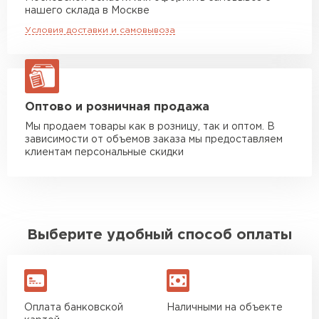
Манипулятор до 20 тн
от 16 000 руб
нашего склада в Москве
макс. длина груза 13,5 м
Условия доставки и самовывоза
ЗАКАЗАТЬ С ДОСТАВКОЙ
Оптово и розничная продажа
Мы продаем товары как в розницу, так и оптом. В
зависимости от объемов заказа мы предоставляем
клиентам персональные скидки
Выберите удобный способ оплаты
Оплата банковской
Наличными на объекте