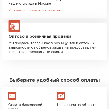
Манипулятор до 20 тн
от 16 000 руб
нашего склада в Москве
макс. длина груза 13,5 м
Условия доставки и самовывоза
ЗАКАЗАТЬ С ДОСТАВКОЙ
Оптово и розничная продажа
Мы продаем товары как в розницу, так и оптом. В
зависимости от объемов заказа мы предоставляем
клиентам персональные скидки
Выберите удобный способ оплаты
Оплата банковской
Наличными на объекте