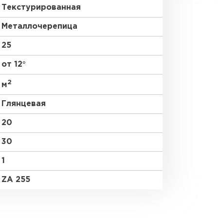
Текстурированная
Металлочерепица
25
от 12°
2
м
Глянцевая
20
30
1
ZA 255