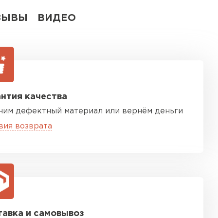
ЗЫВЫ
ВИДЕО
нтия качества
ним дефектный материал или вернём деньги
вия возврата
авка и самовывоз