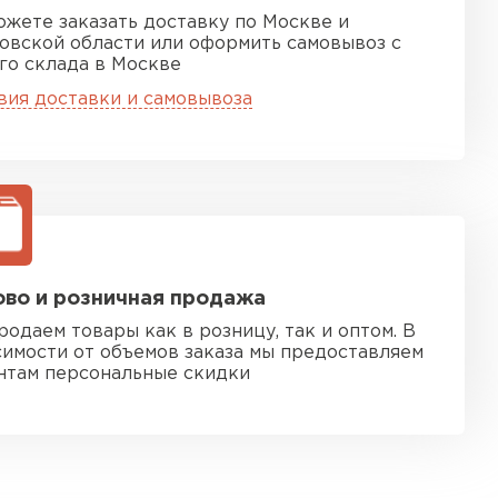
ожете заказать доставку по Москве и
овской области или оформить самовывоз с
го склада в Москве
вия доставки и самовывоза
во и розничная продажа
родаем товары как в розницу, так и оптом. В
симости от объемов заказа мы предоставляем
нтам персональные скидки