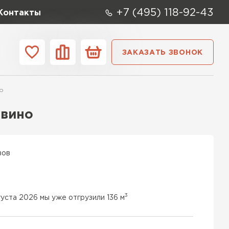
+7 (495) 118-92-43
Контакты
ЗАКАЗАТЬ ЗВОНОК
ании
Контакты
о
ые элементы
 вино
вов
3
густа 2026 мы уже отгрузили 136 м