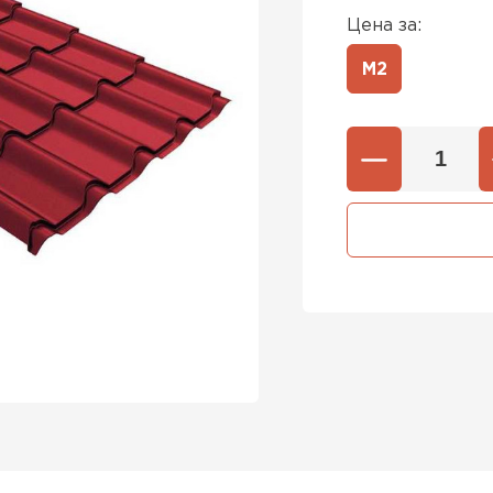
Цена за:
М2