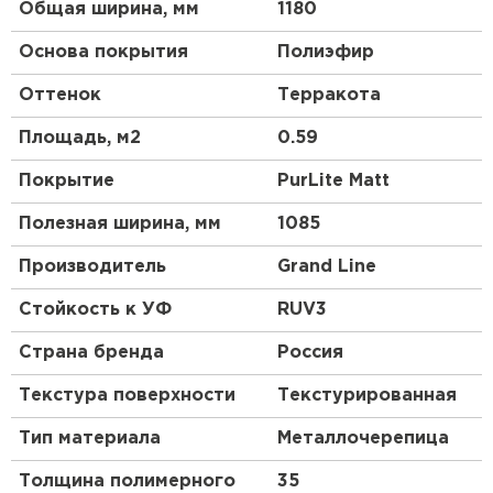
Общая ширина, мм
1180
Основа покрытия
Полиэфир
Оттенок
Терракота
Площадь, м2
0.59
Покрытие
PurLite Мatt
Полезная ширина, мм
1085
Производитель
Grand Line
Стойкость к УФ
RUV3
Страна бренда
Россия
Текстура поверхности
Текстурированная
Тип материала
Металлочерепица
Толщина полимерного
35