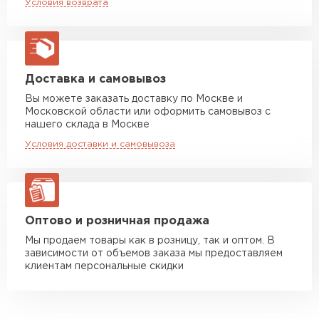
Условия возврата
макс. длина груза 13,5 м
Манипулятор до 5 тн
от 7 000 руб
макс. длина груза 6 м
Манипулятор до 10 тн
от 13 000 руб
Доставка и самовывоз
макс. длина груза 8 м
Вы можете заказать доставку по Москве и
Московской области или оформить самовывоз с
Манипулятор до 20 тн
от 16 000 руб
нашего склада в Москве
макс. длина груза 13,5 м
Условия доставки и самовывоза
ЗАКАЗАТЬ С ДОСТАВКОЙ
Оптово и розничная продажа
Мы продаем товары как в розницу, так и оптом. В
зависимости от объемов заказа мы предоставляем
клиентам персональные скидки