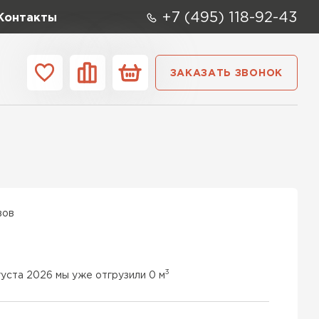
+7 (495) 118-92-43
Контакты
ЗАКАЗАТЬ ЗВОНОК
ании
Контакты
ые элементы
вов
3
густа 2026 мы уже отгрузили 0 м