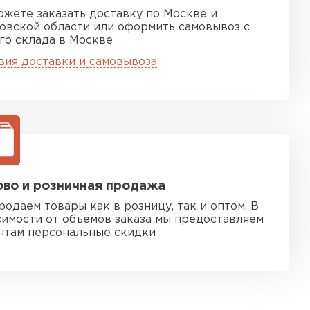
ожете заказать доставку по Москве и
овской области или оформить самовывоз с
го склада в Москве
вия доставки и самовывоза
во и розничная продажа
родаем товары как в розницу, так и оптом. В
симости от объемов заказа мы предоставляем
нтам персональные скидки