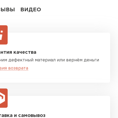
ЗЫВЫ
ВИДЕО
нтия качества
ним дефектный материал или вернём деньги
вия возврата
авка и самовывоз