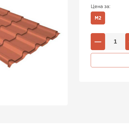
Цена за:
М2