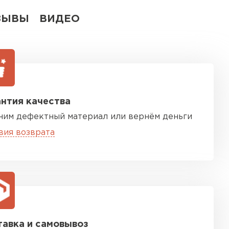
ЗЫВЫ
ВИДЕО
нтия качества
ним дефектный материал или вернём деньги
вия возврата
авка и самовывоз