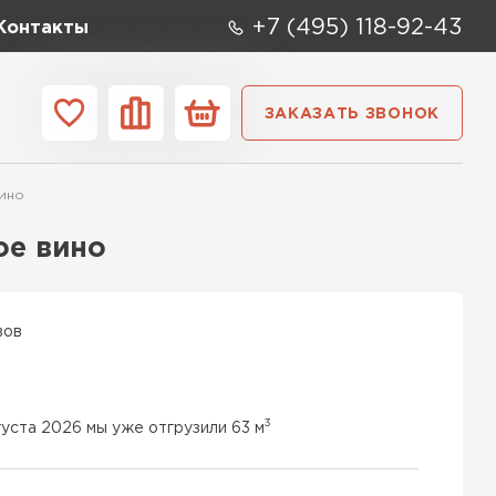
+7 (495) 118-92-43
Контакты
ЗАКАЗАТЬ ЗВОНОК
ании
Контакты
вино
ые элементы
ое вино
вов
3
густа 2026 мы уже отгрузили 63 м