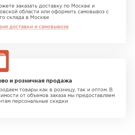
ожете заказать доставку по Москве и
овской области или оформить самовывоз с
го склада в Москве
вия доставки и самовывоза
во и розничная продажа
родаем товары как в розницу, так и оптом. В
симости от объемов заказа мы предоставляем
нтам персональные скидки