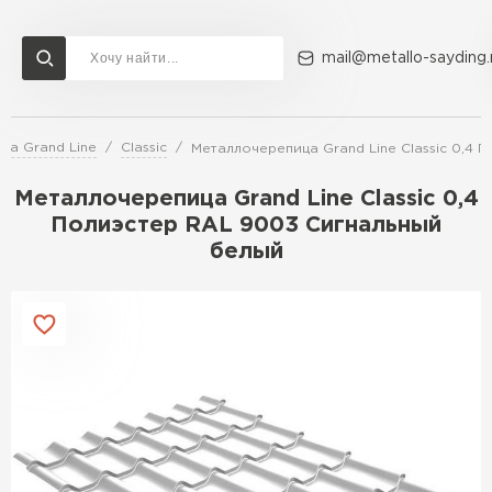
mail@metallo-sayding.
ца Grand Line
Classic
Металлочерепица Grand Line Classic 0,4
Доставка и оплата
Акции
О компании
Контакты
Металлочерепица Grand Line Classic 0,4
Перейти в каталог
Полиэстер RAL 9003 Сигнальный
белый
ВСЕ ПРОИЗВОДИТЕЛИ