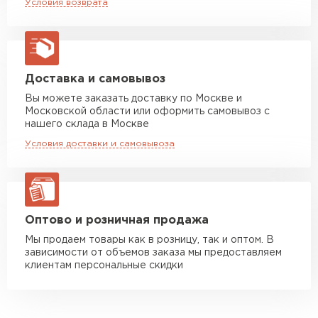
Условия возврата
макс. длина груза 13,5 м
Манипулятор до 5 тн
от 7 000 руб
макс. длина груза 6 м
Манипулятор до 10 тн
от 13 000 руб
Доставка и самовывоз
макс. длина груза 8 м
Вы можете заказать доставку по Москве и
Московской области или оформить самовывоз с
Манипулятор до 20 тн
от 16 000 руб
нашего склада в Москве
макс. длина груза 13,5 м
Условия доставки и самовывоза
ЗАКАЗАТЬ С ДОСТАВКОЙ
Оптово и розничная продажа
Мы продаем товары как в розницу, так и оптом. В
зависимости от объемов заказа мы предоставляем
клиентам персональные скидки