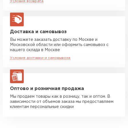
Условия возврата
макс. длина груза 13,5 м
Манипулятор до 5 тн
от 7 000 руб
макс. длина груза 6 м
Манипулятор до 10 тн
от 13 000 руб
Доставка и самовывоз
макс. длина груза 8 м
Вы можете заказать доставку по Москве и
Московской области или оформить самовывоз с
Манипулятор до 20 тн
от 16 000 руб
нашего склада в Москве
макс. длина груза 13,5 м
Условия доставки и самовывоза
ЗАКАЗАТЬ С ДОСТАВКОЙ
Оптово и розничная продажа
Мы продаем товары как в розницу, так и оптом. В
зависимости от объемов заказа мы предоставляем
клиентам персональные скидки