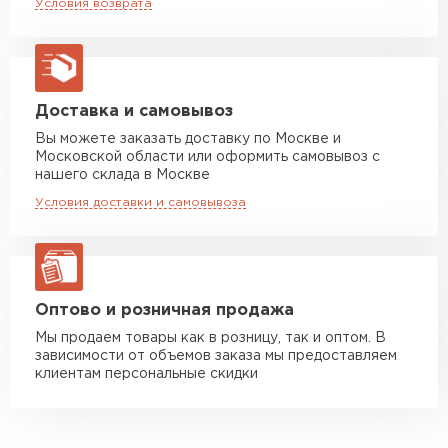
Условия возврата
макс. длина груза 13,5 м
Манипулятор до 5 тн
от 7 000 руб
макс. длина груза 6 м
Манипулятор до 10 тн
от 13 000 руб
Доставка и самовывоз
макс. длина груза 8 м
Вы можете заказать доставку по Москве и
Московской области или оформить самовывоз с
Манипулятор до 20 тн
от 16 000 руб
нашего склада в Москве
макс. длина груза 13,5 м
Условия доставки и самовывоза
ЗАКАЗАТЬ С ДОСТАВКОЙ
Оптово и розничная продажа
Мы продаем товары как в розницу, так и оптом. В
зависимости от объемов заказа мы предоставляем
клиентам персональные скидки