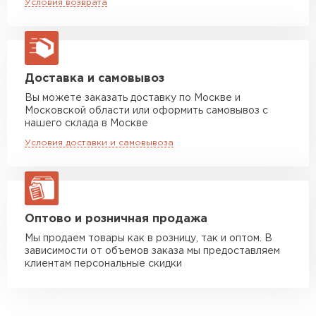
Условия возврата
макс. длина груза 13,5 м
Манипулятор до 5 тн
от 7 000 руб
макс. длина груза 6 м
Манипулятор до 10 тн
от 13 000 руб
Доставка и самовывоз
макс. длина груза 8 м
Вы можете заказать доставку по Москве и
Московской области или оформить самовывоз с
Манипулятор до 20 тн
от 16 000 руб
нашего склада в Москве
макс. длина груза 13,5 м
Условия доставки и самовывоза
ЗАКАЗАТЬ С ДОСТАВКОЙ
Оптово и розничная продажа
Мы продаем товары как в розницу, так и оптом. В
зависимости от объемов заказа мы предоставляем
клиентам персональные скидки