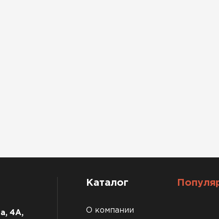
Каталог
Популя
О компании
а, 4А,