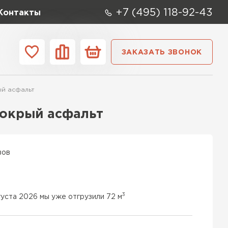
+7 (495) 118-92-43
Контакты
ЗАКАЗАТЬ ЗВОНОК
ании
Контакты
ый асфальт
ые элементы
Мокрый асфальт
вов
3
густа 2026 мы уже отгрузили 72 м