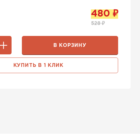
480
₽
528
₽
В КОРЗИНУ
КУПИТЬ В 1 КЛИК