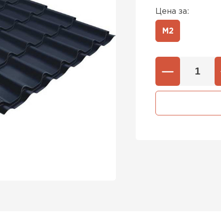
Цена за:
М2