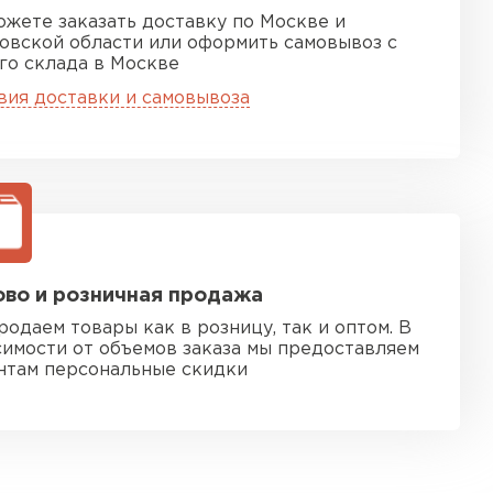
ожете заказать доставку по Москве и
овской области или оформить самовывоз с
го склада в Москве
вия доставки и самовывоза
во и розничная продажа
родаем товары как в розницу, так и оптом. В
симости от объемов заказа мы предоставляем
нтам персональные скидки