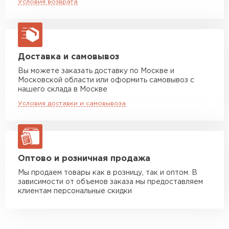
Условия возврата
макс. длина груза 13,5 м
Манипулятор до 5 тн
от 7 000 руб
макс. длина груза 6 м
Манипулятор до 10 тн
от 13 000 руб
Доставка и самовывоз
макс. длина груза 8 м
Вы можете заказать доставку по Москве и
Московской области или оформить самовывоз с
Манипулятор до 20 тн
от 16 000 руб
нашего склада в Москве
макс. длина груза 13,5 м
Условия доставки и самовывоза
ЗАКАЗАТЬ С ДОСТАВКОЙ
Оптово и розничная продажа
Мы продаем товары как в розницу, так и оптом. В
зависимости от объемов заказа мы предоставляем
клиентам персональные скидки