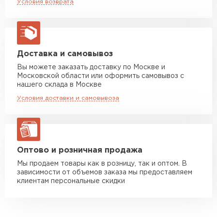
Условия возврата
макс. длина груза 13,5 м
Манипулятор до 5 тн
от 7 000 руб
макс. длина груза 6 м
Манипулятор до 10 тн
от 13 000 руб
Доставка и самовывоз
макс. длина груза 8 м
Вы можете заказать доставку по Москве и
Московской области или оформить самовывоз с
Манипулятор до 20 тн
от 16 000 руб
нашего склада в Москве
макс. длина груза 13,5 м
Условия доставки и самовывоза
ЗАКАЗАТЬ С ДОСТАВКОЙ
Оптово и розничная продажа
Мы продаем товары как в розницу, так и оптом. В
зависимости от объемов заказа мы предоставляем
клиентам персональные скидки