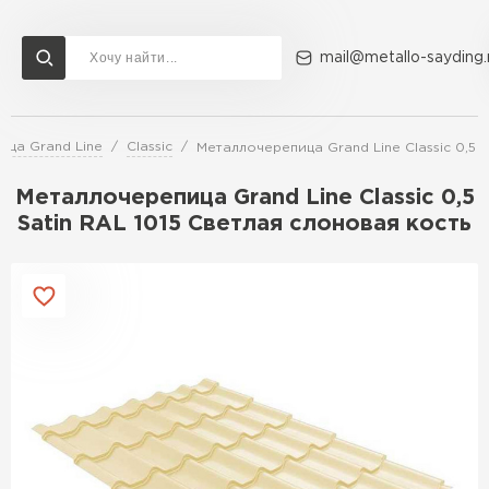
mail@metallo-sayding.
ица Grand Line
Classic
Металлочерепица Grand Line Classic 0,5 S
Доставка и оплата
Акции
О компании
Контакты
Металлочерепица Grand Line Classic 0,5
Перейти в каталог
Satin RAL 1015 Светлая слоновая кость
ВСЕ ПРОИЗВОДИТЕЛИ