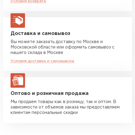
Условия возврата
макс. длина груза 13,5 м
Манипулятор до 5 тн
от 7 000 руб
макс. длина груза 6 м
Манипулятор до 10 тн
от 13 000 руб
Доставка и самовывоз
макс. длина груза 8 м
Вы можете заказать доставку по Москве и
Московской области или оформить самовывоз с
Манипулятор до 20 тн
от 16 000 руб
нашего склада в Москве
макс. длина груза 13,5 м
Условия доставки и самовывоза
ЗАКАЗАТЬ С ДОСТАВКОЙ
Оптово и розничная продажа
Мы продаем товары как в розницу, так и оптом. В
зависимости от объемов заказа мы предоставляем
клиентам персональные скидки