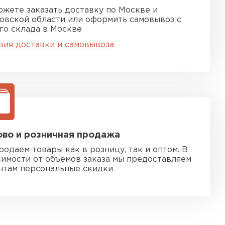
ожете заказать доставку по Москве и
овской области или оформить самовывоз с
го склада в Москве
вия доставки и самовывоза
во и розничная продажа
родаем товары как в розницу, так и оптом. В
симости от объемов заказа мы предоставляем
нтам персональные скидки