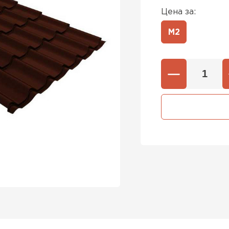
Цена за:
М2