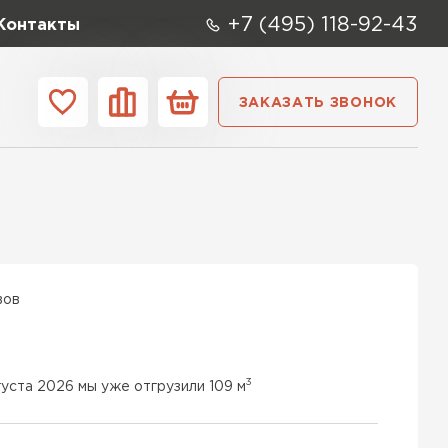
+7 (495) 118-92-43
Контакты
ЗАКАЗАТЬ ЗВОНОК
ании
Контакты
ые элементы
вов
3
густа 2026 мы уже отгрузили 109 м