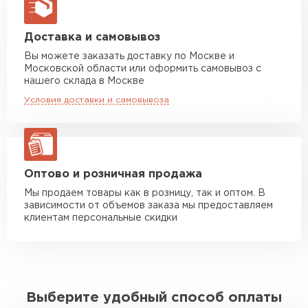
макс. длина груза 13,5 м
Манипулятор до 5 тн
от 7 000 руб
Доставка и самовывоз
макс. длина груза 6 м
Вы можете заказать доставку по Москве и
Московской области или оформить самовывоз с
Манипулятор до 10 тн
от 13 000 руб
нашего склада в Москве
макс. длина груза 8 м
Условия доставки и самовывоза
Манипулятор до 20 тн
от 16 000 руб
макс. длина груза 13,5 м
ЗАКАЗАТЬ С ДОСТАВКОЙ
Оптово и розничная продажа
Мы продаем товары как в розницу, так и оптом. В
зависимости от объемов заказа мы предоставляем
клиентам персональные скидки
Выберите удобный способ оплаты