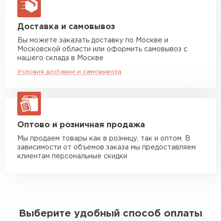
макс. длина груза 13,5 м
Манипулятор до 5 тн
от 7 000 руб
Доставка и самовывоз
макс. длина груза 6 м
Вы можете заказать доставку по Москве и
Московской области или оформить самовывоз с
Манипулятор до 10 тн
от 13 000 руб
нашего склада в Москве
макс. длина груза 8 м
Условия доставки и самовывоза
Манипулятор до 20 тн
от 16 000 руб
макс. длина груза 13,5 м
ЗАКАЗАТЬ С ДОСТАВКОЙ
Оптово и розничная продажа
Мы продаем товары как в розницу, так и оптом. В
зависимости от объемов заказа мы предоставляем
клиентам персональные скидки
Выберите удобный способ оплаты