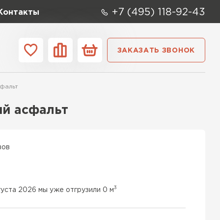
+7 (495) 118-92-43
Контакты
ЗАКАЗАТЬ ЗВОНОК
ании
Контакты
сфальт
ые элементы
ый асфальт
вов
3
густа 2026 мы уже отгрузили 0 м