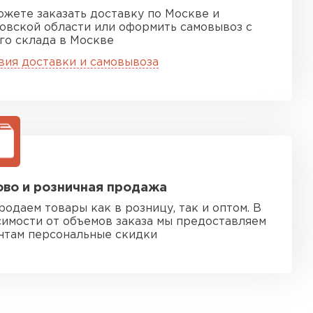
ожете заказать доставку по Москве и
овской области или оформить самовывоз с
го склада в Москве
вия доставки и самовывоза
во и розничная продажа
родаем товары как в розницу, так и оптом. В
симости от объемов заказа мы предоставляем
нтам персональные скидки