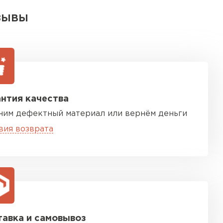
ЗЫВЫ
нтия качества
ним дефектный материал или вернём деньги
вия возврата
авка и самовывоз