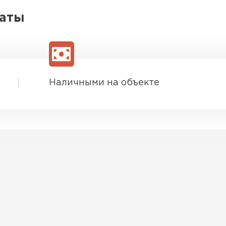
латы
Наличными на объекте