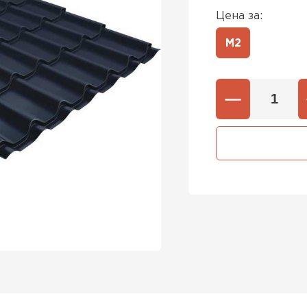
Цена за:
М2