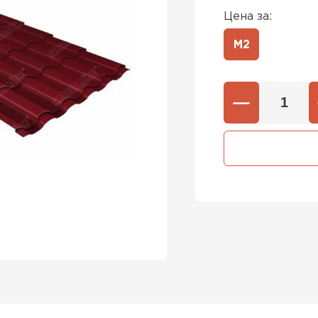
Цена за:
М2