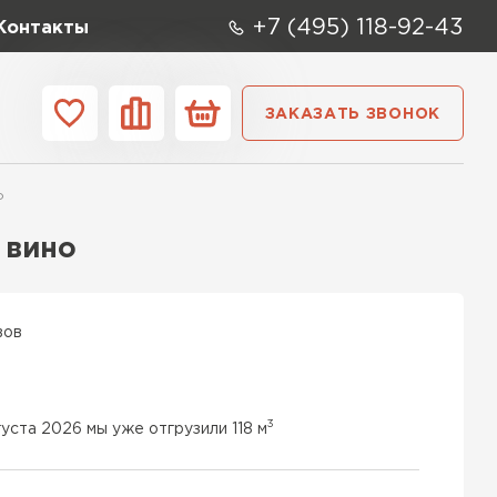
+7 (495) 118-92-43
Контакты
ЗАКАЗАТЬ ЗВОНОК
ании
Контакты
о
ые элементы
 вино
вов
3
уста 2026 мы уже отгрузили 118 м