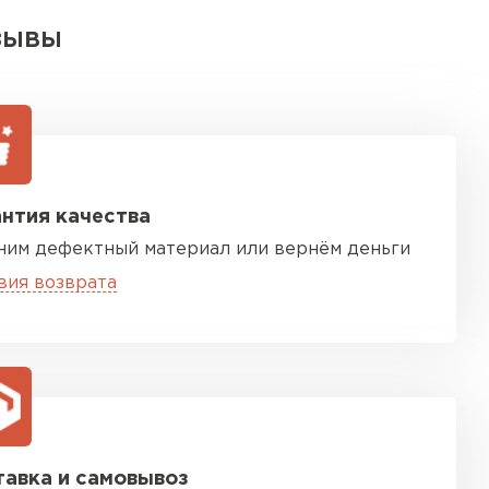
ЗЫВЫ
нтия качества
ним дефектный материал или вернём деньги
вия возврата
авка и самовывоз