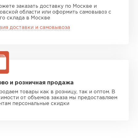
ожете заказать доставку по Москве и
овской области или оформить самовывоз с
го склада в Москве
вия доставки и самовывоза
во и розничная продажа
родаем товары как в розницу, так и оптом. В
симости от объемов заказа мы предоставляем
нтам персональные скидки