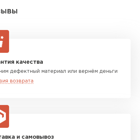
ЗЫВЫ
нтия качества
ним дефектный материал или вернём деньги
вия возврата
авка и самовывоз