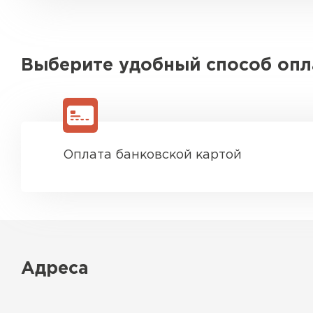
Выберите удобный способ оп
Оплата банковской картой
Адреса