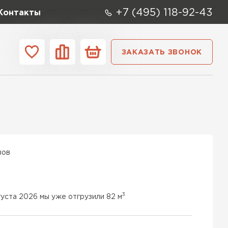
+7 (495) 118-92-43
Контакты
ЗАКАЗАТЬ ЗВОНОК
ании
Контакты
ые элементы
вов
3
густа 2026 мы уже отгрузили 82 м