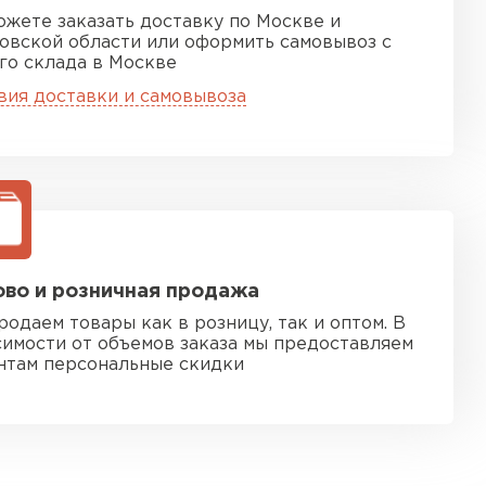
ожете заказать доставку по Москве и
овской области или оформить самовывоз с
го склада в Москве
вия доставки и самовывоза
во и розничная продажа
родаем товары как в розницу, так и оптом. В
симости от объемов заказа мы предоставляем
нтам персональные скидки