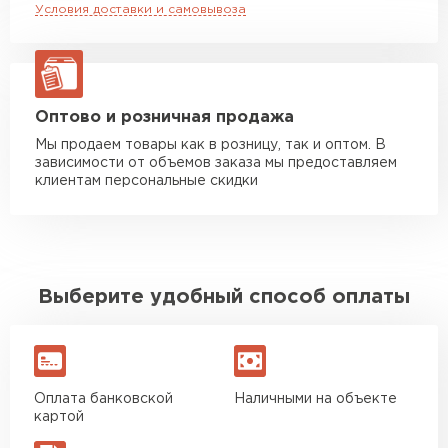
Условия доставки и самовывоза
Манипулятор до 20 тн
от 16 000 руб
макс. длина груза 13,5 м
ЗАКАЗАТЬ С ДОСТАВКОЙ
Оптово и розничная продажа
Мы продаем товары как в розницу, так и оптом. В
зависимости от объемов заказа мы предоставляем
клиентам персональные скидки
Выберите удобный способ оплаты
Оплата банковской
Наличными на объекте
картой