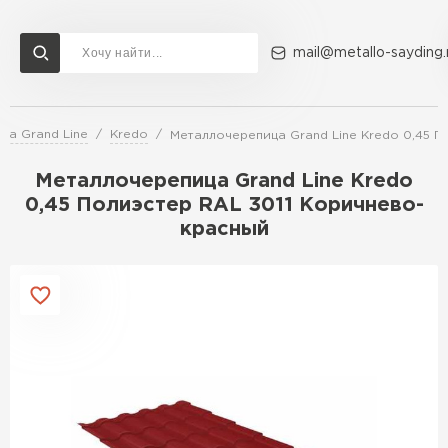
mail@metallo-sayding.
ца Grand Line
Kredo
Металлочерепица Grand Line Kredo 0,45 П
Доставка и оплата
Акции
О компании
Контакты
Металлочерепица Grand Line Kredo
Перейти в каталог
0,45 Полиэстер RAL 3011 Коричнево-
красный
ВСЕ ПРОИЗВОДИТЕЛИ