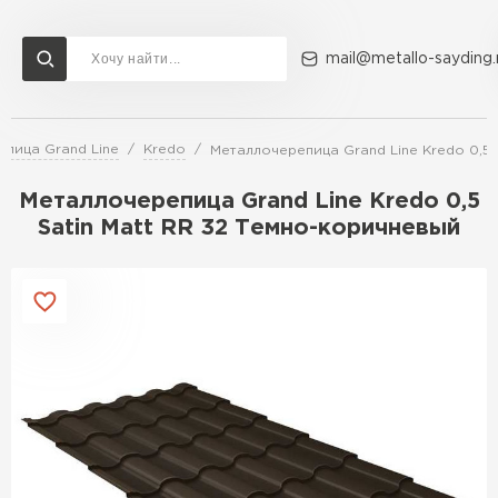
mail@metallo-sayding.
пица Grand Line
Kredo
Металлочерепица Grand Line Kredo 0,5 
Доставка и оплата
Акции
О компании
Контакты
Металлочерепица Grand Line Kredo 0,5
Перейти в каталог
Satin Мatt RR 32 Темно-коричневый
ВСЕ ПРОИЗВОДИТЕЛИ