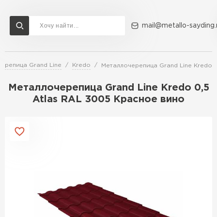
mail@metallo-sayding.
ерепица Grand Line
Kredo
Металлочерепица Grand Line Kredo 0
Доставка и оплата
Акции
О компании
Контакты
Металлочерепица Grand Line Kredo 0,5
Перейти в каталог
Atlas RAL 3005 Красное вино
ВСЕ ПРОИЗВОДИТЕЛИ