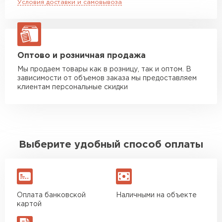
Условия доставки и самовывоза
Манипулятор до 20 тн
от 16 000 руб
макс. длина груза 13,5 м
ЗАКАЗАТЬ С ДОСТАВКОЙ
Оптово и розничная продажа
Мы продаем товары как в розницу, так и оптом. В
зависимости от объемов заказа мы предоставляем
клиентам персональные скидки
Выберите удобный способ оплаты
Оплата банковской
Наличными на объекте
картой