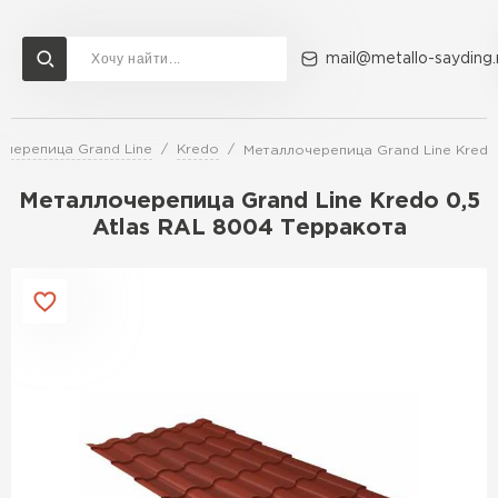
mail@metallo-sayding.
черепица Grand Line
Kredo
Металлочерепица Grand Line Kredo
Доставка и оплата
Акции
О компании
Контакты
Металлочерепица Grand Line Kredo 0,5
Перейти в каталог
Atlas RAL 8004 Терракота
ВСЕ ПРОИЗВОДИТЕЛИ