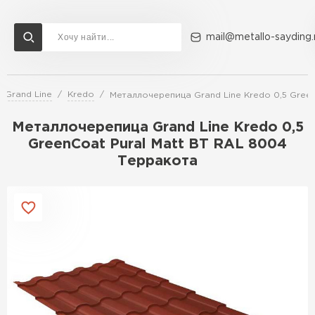
mail@metallo-sayding.
 Grand Line
Kredo
Металлочерепица Grand Line Kredo 0,5 Gree
Доставка и оплата
Акции
О компании
Контакты
Металлочерепица Grand Line Kredo 0,5
Перейти в каталог
GreenCoat Pural Matt BT RAL 8004
Терракота
ВСЕ ПРОИЗВОДИТЕЛИ