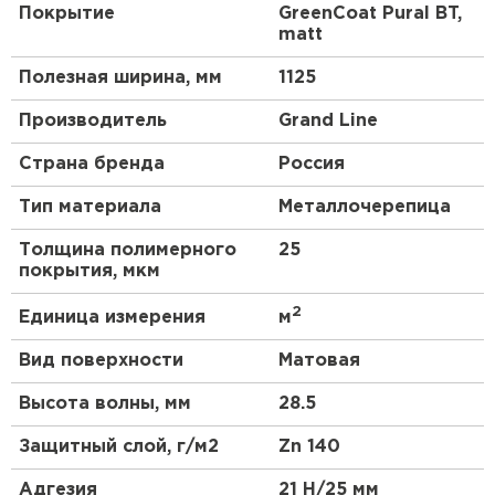
Покрытие
GreenCoat Pural BT,
matt
Полезная ширина, мм
1125
Производитель
Grand Line
Страна бренда
Россия
Тип материала
Металлочерепица
Толщина полимерного
25
покрытия, мкм
2
Единица измерения
м
Вид поверхности
Матовая
Высота волны, мм
28.5
Защитный слой, г/м2
Zn 140
Адгезия
21 Н/25 мм