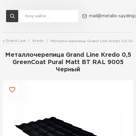
mail@metallo-sayding.
а Grand Line
Kredo
Металлочерепица Grand Line Kredo 0,5 Gre
Доставка и оплата
Акции
О компании
Контакты
Металлочерепица Grand Line Kredo 0,5
Перейти в каталог
GreenCoat Pural Matt BT RAL 9005
Черный
ВСЕ ПРОИЗВОДИТЕЛИ