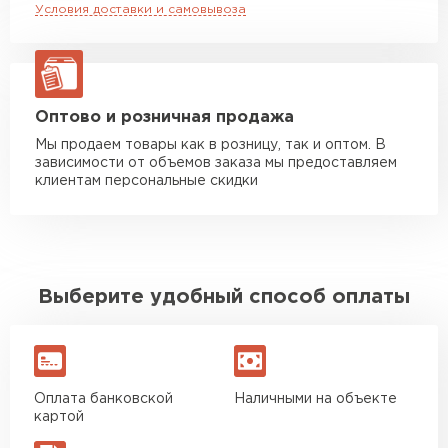
Условия доставки и самовывоза
Манипулятор до 20 тн
от 16 000 руб
макс. длина груза 13,5 м
ЗАКАЗАТЬ С ДОСТАВКОЙ
Оптово и розничная продажа
Мы продаем товары как в розницу, так и оптом. В
зависимости от объемов заказа мы предоставляем
клиентам персональные скидки
Выберите удобный способ оплаты
Оплата банковской
Наличными на объекте
картой