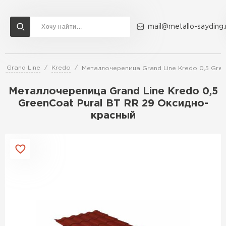
mail@metallo-sayding.
а Grand Line
Kredo
Металлочерепица Grand Line Kredo 0,5 Gre
Доставка и оплата
Акции
О компании
Контакты
Металлочерепица Grand Line Kredo 0,5
Перейти в каталог
GreenСoat Pural BT RR 29 Оксидно-
красный
ВСЕ ПРОИЗВОДИТЕЛИ