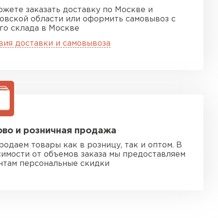
ожете заказать доставку по Москве и
овской области или оформить самовывоз с
го склада в Москве
вия доставки и самовывоза
во и розничная продажа
родаем товары как в розницу, так и оптом. В
симости от объемов заказа мы предоставляем
нтам персональные скидки