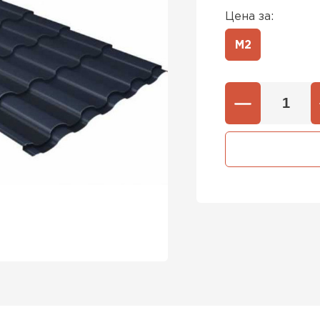
Цена за:
М2