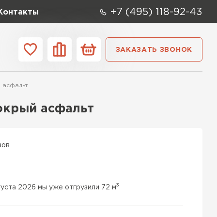
+7 (495) 118-92-43
Контакты
ЗАКАЗАТЬ ЗВОНОК
ании
Контакты
й асфальт
ые элементы
Мокрый асфальт
вов
3
густа 2026 мы уже отгрузили 72 м