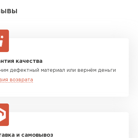
ЗЫВЫ
нтия качества
ним дефектный материал или вернём деньги
вия возврата
авка и самовывоз