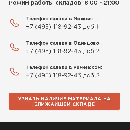
Режим работы складов: 8:00 - 21:00
Телефон склада в Москве:
+7 (495) 118-92-43 доб 1
Телефон склада в Одинцово:
+7 (495) 118-92-43 доб 2
Телефон склада в Раменском:
+7 (495) 118-92-43 доб 3
УЗНАТЬ НАЛИЧИЕ МАТЕРИАЛА НА
БЛИЖАЙШЕМ СКЛАДЕ