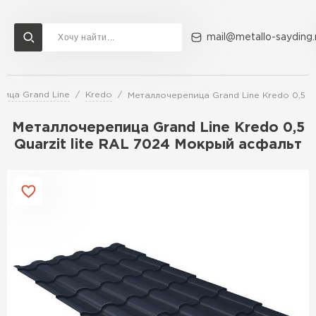
mail@metallo-sayding.
ица Grand Line
Kredo
Металлочерепица Grand Line Kredo 0,5 Q
Доставка и оплата
Акции
О компании
Контакты
Металлочерепица Grand Line Kredo 0,5
Перейти в каталог
Quarzit lite RAL 7024 Мокрый асфальт
ВСЕ ПРОИЗВОДИТЕЛИ