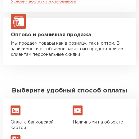
Условия доставки и самовывоза
Манипулятор до 20 тн
от 16 000 руб
макс. длина груза 13,5 м
ЗАКАЗАТЬ С ДОСТАВКОЙ
Оптово и розничная продажа
Мы продаем товары как в розницу, так и оптом. В
зависимости от объемов заказа мы предоставляем
клиентам персональные скидки
Выберите удобный способ оплаты
Оплата банковской
Наличными на объекте
картой