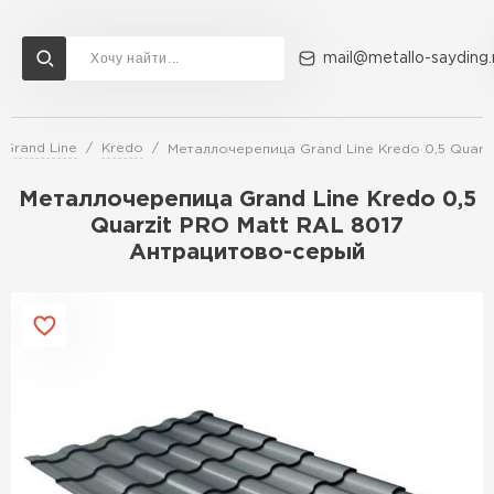
mail@metallo-sayding.
Grand Line
Kredo
Металлочерепица Grand Line Kredo 0,5 Quarz
Доставка и оплата
Акции
О компании
Контакты
Металлочерепица Grand Line Kredo 0,5
Перейти в каталог
Quarzit PRO Matt RAL 8017
Антрацитово-серый
ВСЕ ПРОИЗВОДИТЕЛИ