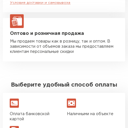
Условия доставки и самовывоза
Манипулятор до 20 тн
от 16 000 руб
макс. длина груза 13,5 м
ЗАКАЗАТЬ С ДОСТАВКОЙ
Оптово и розничная продажа
Мы продаем товары как в розницу, так и оптом. В
зависимости от объемов заказа мы предоставляем
клиентам персональные скидки
Выберите удобный способ оплаты
Оплата банковской
Наличными на объекте
картой