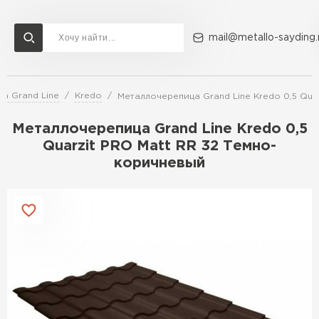
mail@metallo-sayding.
а Grand Line
Kredo
Металлочерепица Grand Line Kredo 0,5 Qua
Доставка и оплата
Акции
О компании
Контакты
Металлочерепица Grand Line Kredo 0,5
Перейти в каталог
Quarzit PRO Matt RR 32 Темно-
коричневый
ВСЕ ПРОИЗВОДИТЕЛИ