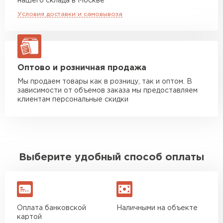
нашего склада в Москве
макс. длина груза 8 м
Условия доставки и самовывоза
Манипулятор до 20 тн
от 16 000 руб
макс. длина груза 13,5 м
ЗАКАЗАТЬ С ДОСТАВКОЙ
Оптово и розничная продажа
Мы продаем товары как в розницу, так и оптом. В
зависимости от объемов заказа мы предоставляем
клиентам персональные скидки
Выберите удобный способ оплаты
Оплата банковской
Наличными на объекте
картой