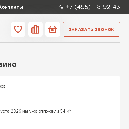
+7 (495) 118-92-43
Контакты
ЗАКАЗАТЬ ЗВОНОК
ании
Контакты
ые элементы
 вино
вов
3
густа 2026 мы уже отгрузили 54 м