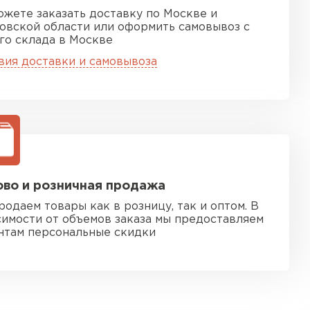
ожете заказать доставку по Москве и
овской области или оформить самовывоз с
го склада в Москве
вия доставки и самовывоза
во и розничная продажа
родаем товары как в розницу, так и оптом. В
симости от объемов заказа мы предоставляем
нтам персональные скидки