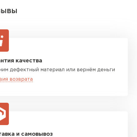
ЗЫВЫ
нтия качества
ним дефектный материал или вернём деньги
вия возврата
авка и самовывоз