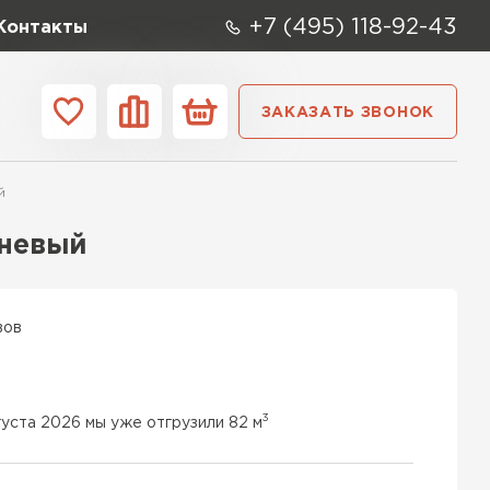
+7 (495) 118-92-43
Контакты
ЗАКАЗАТЬ ЗВОНОК
ании
Контакты
й
ые элементы
чневый
вов
3
густа 2026 мы уже отгрузили 82 м