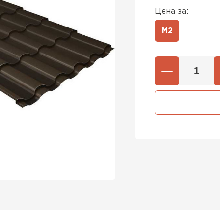
Цена за:
М2