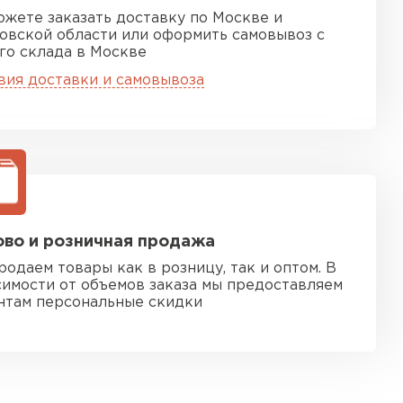
ожете заказать доставку по Москве и
овской области или оформить самовывоз с
го склада в Москве
вия доставки и самовывоза
во и розничная продажа
родаем товары как в розницу, так и оптом. В
симости от объемов заказа мы предоставляем
нтам персональные скидки