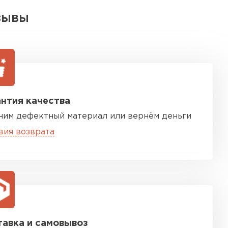
ЗЫВЫ
нтия качества
ним дефектный материал или вернём деньги
вия возврата
авка и самовывоз