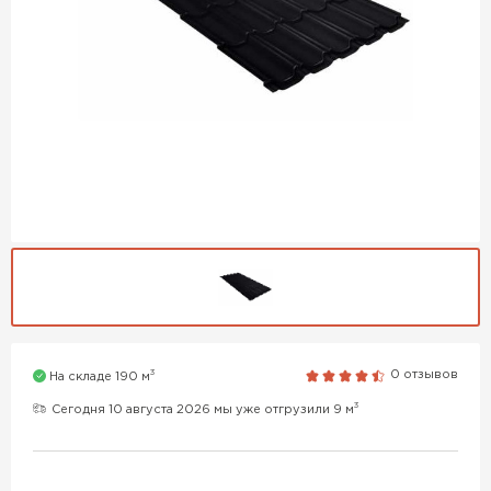
3
0 отзывов
На складе 190 м
3
Сегодня 10 августа 2026 мы уже отгрузили 9 м