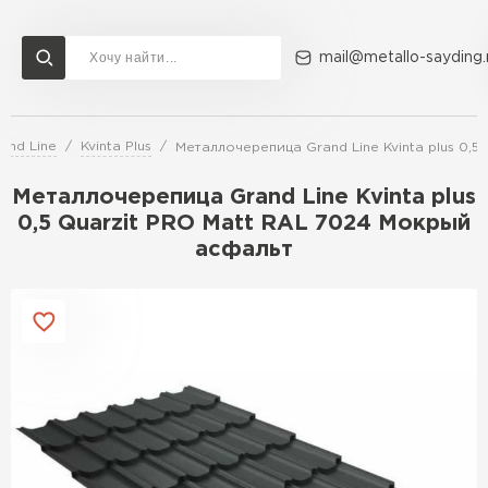
mail@metallo-sayding.
and Line
Kvinta Plus
Металлочерепица Grand Line Kvinta plus 0,
Доставка и оплата
Акции
О компании
Контакты
Металлочерепица Grand Line Kvinta plus
Перейти в каталог
0,5 Quarzit PRO Matt RAL 7024 Мокрый
асфальт
ВСЕ ПРОИЗВОДИТЕЛИ