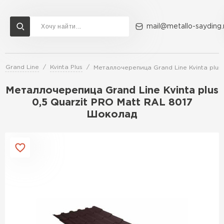
mail@metallo-sayding.
 Grand Line
Kvinta Plus
Металлочерепица Grand Line Kvinta plus
Доставка и оплата
Акции
О компании
Контакты
Металлочерепица Grand Line Kvinta plus
Перейти в каталог
0,5 Quarzit PRO Matt RAL 8017
Шоколад
ВСЕ ПРОИЗВОДИТЕЛИ