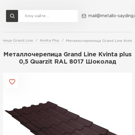
mail@metallo-sayding.
епица Grand Line
Kvinta Plus
Металлочерепица Grand Line Kvinta
Доставка и оплата
Акции
О компании
Контакты
Металлочерепица Grand Line Kvinta plus
Перейти в каталог
0,5 Quarzit RAL 8017 Шоколад
ВСЕ ПРОИЗВОДИТЕЛИ