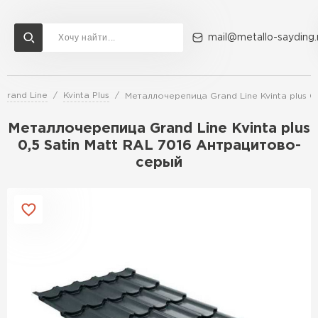
mail@metallo-sayding.
Grand Line
Kvinta Plus
Металлочерепица Grand Line Kvinta plus 0
Доставка и оплата
Акции
О компании
Контакты
Металлочерепица Grand Line Kvinta plus
Перейти в каталог
0,5 Satin Мatt RAL 7016 Антрацитово-
серый
ВСЕ ПРОИЗВОДИТЕЛИ