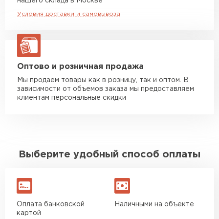
нашего склада в Москве
макс. длина груза 8 м
Условия доставки и самовывоза
Манипулятор до 20 тн
от 16 000 руб
макс. длина груза 13,5 м
ЗАКАЗАТЬ С ДОСТАВКОЙ
Оптово и розничная продажа
Мы продаем товары как в розницу, так и оптом. В
зависимости от объемов заказа мы предоставляем
клиентам персональные скидки
Выберите удобный способ оплаты
Оплата банковской
Наличными на объекте
картой