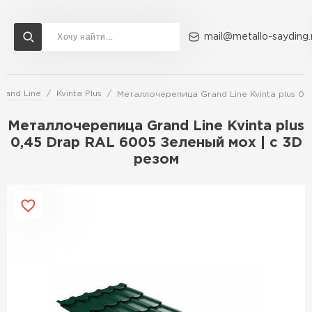
mail@metallo-sayding.
rand Line
Kvinta Plus
Металлочерепица Grand Line Kvinta plus 0,
Доставка и оплата
Акции
О компании
Контакты
Металлочерепица Grand Line Kvinta plus
Перейти в каталог
0,45 Drap RAL 6005 Зеленый мох | c 3D
резом
ВСЕ ПРОИЗВОДИТЕЛИ