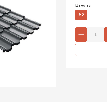
Цена за:
М2