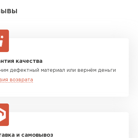
ЗЫВЫ
нтия качества
ним дефектный материал или вернём деньги
вия возврата
авка и самовывоз