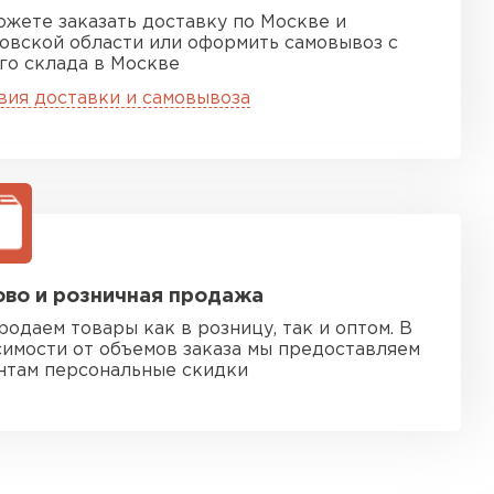
ожете заказать доставку по Москве и
овской области или оформить самовывоз с
го склада в Москве
вия доставки и самовывоза
во и розничная продажа
родаем товары как в розницу, так и оптом. В
симости от объемов заказа мы предоставляем
нтам персональные скидки