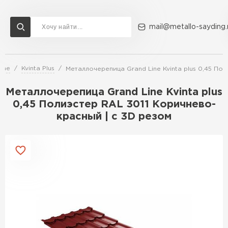
mail@metallo-sayding.
ine
Kvinta Plus
Металлочерепица Grand Line Kvinta plus 0,45 По
Доставка и оплата
Акции
О компании
Контакты
Металлочерепица Grand Line Kvinta plus
Перейти в каталог
0,45 Полиэстер RAL 3011 Коричнево-
красный | c 3D резом
ВСЕ ПРОИЗВОДИТЕЛИ